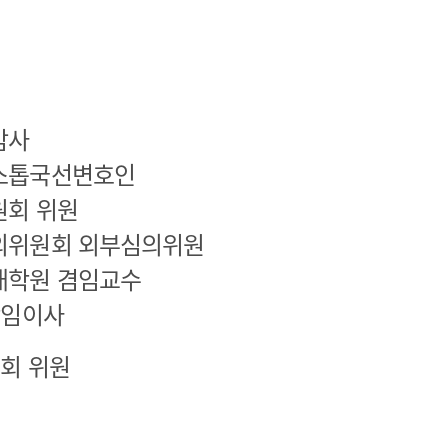
감사
스톱국선변호인
원회 위원
의위원회 외부심의위원
대학원 겸임교수
상임이사
원회 위원