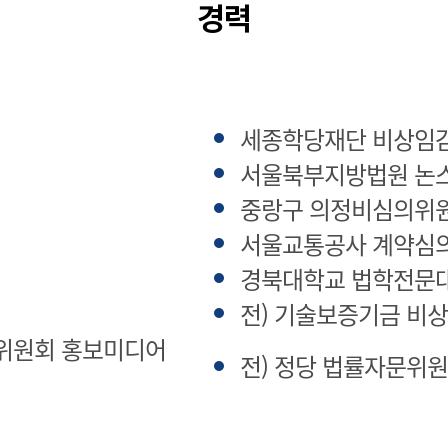
경력
세종학당재단 비상임
서울북부지방법원 논
중랑구 의정비심의위
서울교통공사 계약심
경북대학교 법학전문
전) 기술보증기금 비
책위원회 홍보미디어
전) 정당 법률자문위