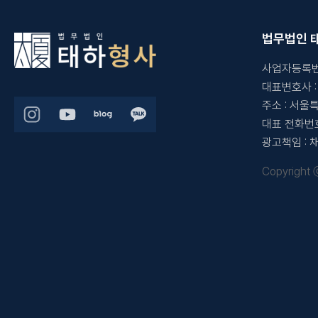
법무법인 
사업자등록
대표변호사
주소
:
서울특
대표 전화번
광고책임
:
Copyright 