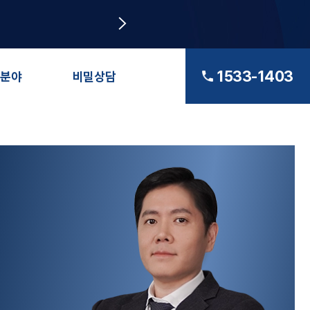
1533-1403
분야
비밀상담