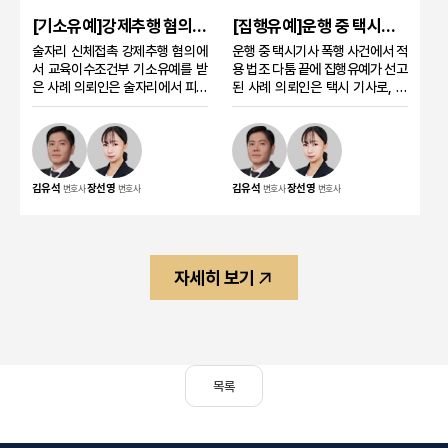
대가를 전제로 만남을 가지려 했다
유로 아동복지법위반, 즉 아동학대
는 이유로 성매수 관련 혐의를 받았
혐의를 받았습니다. 상대방이 아동
[기소유예]강제추행 혐의
[집행유예]운행 중 택시기
습니다. 수사 과정에서는 의뢰인이
에 해당한다는 점 때문에 단순 폭행
술자리 신체접촉 사건 교육
사 폭행 특가법위반 사건,
술자리 신체접촉 강제추행 혐의에
운행 중 택시기사 폭행 사건에서 적
상대방의 연령을 알고 있었는지와
사안보다 무겁게 다뤄질 가능성이
이수조건부 기소유예 사례
적용 법조 다툼 끝에 집행유
서 교육이수조건부 기소유예를 받
용 법조 다툼 끝에 집행유예가 선고
성매매 행위가 실제로 성립하였는
있었습니다. 사건의 경위 의뢰인은
은 사례 의뢰인은 술자리에서 피해
예 선고 사례
된 사례 의뢰인은 택시 기사로, 술
지가 주요 쟁점이 되었습니다. 사건
지하철 지하상가에서 예상하지 못
자의 신체를 접촉했다는 이유로 강
에 취한 승객으로부터 운행 중 여러
의 경위 의뢰인은 애플리케이션을
한 신체적 충돌 상황에 놓였습니다.
제추행 혐의 수사를 받게 되었습니
차례 얼굴 부위를 맞는 피해를 입었
통해 알게 된 상대방과 만나기로 약
상대방으로부터 먼저 폭행을 당한
다. 수사 초기 피해자와의 합의, 처
습니다. 사건 당시 정상적인 주행이
속하고 현장에서 만남을 가졌습니
뒤 이를 방어하고 대응하는 과정에
벌불원서 제출, 반성 및 초범 사정
어려울 정도의 폭행이 있었고, 의
다. 그러나 성관계가 이루어지기 전
서 가방을 휘둘렀고, 이후 형사절
을 정리해 교육이수조건부 기소유
뢰인은 이후 상당 기간 치료를 받아
인근 주민의 신고로 경찰이 출동하
차가 시작되었습니다. 사건의 특징
김유석
장선영
김유석
장선영
변호사
변호사
변호사
변호사
예 처분을 받은 사례입니다. 의뢰인
야 했습니다. 수사 과정에서 피고인
면서 현장에서 사건이 인지되었고
이 사건은 쌍방 간 충돌이 있었음에
혐의 의뢰인은 술자리에서 피해자
에게 비교적 가벼운 법조가 적용되
수사가 시작되었습니다. 사건의 특
도 상대방이 아동이라는 이유로 아
의 엉덩이 부위를 만졌다는 내용으
어 기소되면서, 피해 정도와 사건
징 상대방이 미성년자였다는 사정
동복지법위반 혐의가 적용된 점이
로 고소를 당해 강제추행 혐의 수사
의 위험성에 비해 처벌이 낮아질 우
만으로 의뢰인의 고의가 곧바로 인
핵심이었습니다. 수사기관은 정당
를 받게 되었습니다. 사건의 경위
려가 있었습니다. 이에 법무법인 태
정되는 것은 아니므로, 대화 내용
방위 인정에 신중한 입장이었으므
자세히 보기
사건 당시 의뢰인은 술자리 상황을
하는 피해자의 입장과 관련 법리를
과 만남의 경위 등을 통해 연령 인
로, 사건 당시의 급박성, 대응 경위,
구체적으로 기억하지 못하고 있었
정리한 의견서를 제출하였고, 재판
식 여부를 구체적으로 판단할 필요
실제 피해 정도를 구체적으로 설명
고, 피해자의 진술을 중심으로 혐
부는 피고인에게 징역 10월, 집행
가 있었습니다. 또한 실제 성행위가
하는 과정이 중요했습니다. 태하의
의 인정 여부가 문제되는 상황이었
유예 2년을 선고하였습니다. 의뢰
이루어지지 않아 성매매의 기수 여
조력 태하는 의뢰인이 먼저 폭행을
습니다. 성범죄 사건 특성상 초기
인 혐의 본 사건에서 의뢰인은 형사
부와 미수범 처벌 가능성도 함께 검
당했고 실제 상해를 입었다는 점을
진술과 피해자와의 관계 정리가 중
피의자가 아니라 운행 중 폭행 피해
토해야 하는 사안이었습니다. 태하
중심으로 사건의 전체 흐름을 정리
목록
요한 사안이었습니다. 사건의 특징
를 입은 택시 기사였습니다. 피고인
의 조력 법무법인 태하는 애플리케
했습니다. 또한 상해 진단서와 치료
의뢰인이 사건 당시 상황을 명확히
은 운행 중인 택시 안에서 의뢰인을
이션 대화 내용과 만남의 경위를 검
자료, 초범 사정, 우발적으로 발생
기억하지 못하는 상태였기 때문에
폭행한 혐의로 재판을 받게 되었습
토해 의뢰인이 상대방을 미성년자
한 충돌이라는 점을 함께 제출해 처
무리한 부인보다는 수사기록과 피
니다. 쟁점은 피고인의 행위가 단순