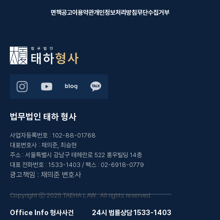
로 인식하지 못한 정황을 정리하였
분 수위를 낮출 수 있는 양형 요소
해자 진술의 흐름을 검토해 대응 방
한 운전자 폭행에 그치는지, 피해
습니다. 아울러 성매매 행위가 실행
를 설득력 있게 제시했습니다. 사건
면책공고
이용약관
개인정보처리방침
무단수집거부
향을 정하는 것이 필요했습니다. 또
자의 치료 경과와 사건 당시 위험성
되기 전에 경찰이 출동한 점과 관련
의 결과 검찰은 사건 경위와 제출
한 기소 여부에 따라 전과 발생 가
을 고려해 더 무겁게 평가되어야 하
법률상 미수범 처벌 여부에 관한 법
자료, 의뢰인의 전과 관계 등을 종
능성이 있어 수사 단계에서의 종결
는지에 있었습니다. 사건의 경위 의
리를 의견서에 구체적으로 담아 수
합적으로 고려하여 기소유예 처분
이 중요한 사건이었습니다. 태하의
뢰인은 택시를 운행하던 중 술에 취
사기관에 제출하였습니다. 사건의
을 내렸습니다. 의뢰인은 형사재판
조력 태하는 수사 단계에서 의뢰인
한 승객을 태웠습니다. 이후 승객인
결과 수사기관은 의뢰인이 상대방
으로 이어지는 부담을 피하고 사건
의 입장을 정리하고, 피해자와의
피고인은 운전 중이던 의뢰인의 얼
의 미성년 여부를 인식하였다고 단
을 마무리할 수 있었습니다. 담당변
합의 절차가 원만히 진행될 수 있도
굴 부위를 여러 차례 폭행하였고,
정하기 어렵고, 실제 성매매가 이
호사의 한마디 아동이 관련된 사건
록 조력했습니다. 이후 합의서와 처
이로 인해 의뢰인은 정상적인 운행
루어지지 않았다는 변호인 측 주장
은 수사기관이 보다 엄격하게 판단
벌불원서를 제출하고, 의뢰인이 초
을 이어가기 어려운 상황에 놓였습
을 종합적으로 검토하였습니다. 그
하는 경우가 많아 초기 대응 방향이
범이며 자신의 행동을 진지하게 반
니다. 의뢰인은 피해 직후 경찰에
결과 의뢰인에 대해 혐의없음 불송
중요합니다. 정당방위가 그대로 인
성하고 있다는 점을 의견서에 담아
신고하였고, 피고인에 대한 조사가
치 결정이 내려졌습니다. 담당변호
정되기 어려운 사안이라도, 충돌이
적극적으로 설명했습니다. 사건의
진행되었습니다. 그러나 수사기관
법무법인 태하 형사
사의 한마디 조건만남이나 성매수
시작된 경위와 피의자가 입은 피
결과 수사기관은 의뢰인의 반성 태
은 의뢰인의 피해가 상해에 해당한
관련 사건은 당사자 사이의 대화 내
해, 우발성, 치료자료 등을 구조적
도, 피해자와의 합의, 처벌불원 의
다고 보기 어렵다고 판단하여, 특
용, 상대방의 연령을 인식한 경위,
으로 정리하면 결과를 달리 만들 여
사업자등록번호
:
102-88-01768
사, 초범인 점 등을 고려하여 교육
정범죄가중처벌등에관한법률 제5
실제 행위가 어느 단계까지 진행되
지가 있습니다. #아동복지법위반
대표변호사
:
채의준, 최승현
이수조건부 기소유예 처분을 하였
조의10 제2항이 아닌 같은 조 제1
었는지에 따라 판단이 달라질 수 있
#아동학대혐의 #아동학대기소유
주소
:
서울특별시 강남구 테헤란로 522 홍우빌딩 14층
습니다. 의뢰인은 형사재판으로 이
항 위반으로 기소하였습니다. 이에
습니다. 수사 초기부터 객관적인 자
예 #초등학생폭행사건 #정당방위
대표 전화번호
:
1533-1403
/
팩스
:
02-6918-0779
어지지 않고 사건을 마무리할 수 있
따라 피고인이 사건의 위험성과 피
료를 확보하고 쟁점에 맞는 진술과
주장 #형사사건대응 #기소유예사
광고책임
:
채의준 변호사
었습니다. 담당변호사의 한마디 술
해 정도에 비해 가벼운 처벌을 받을
법리 주장을 일관되게 정리하는 것
례 #아동복지법변호사 #인천형사
자리에서 발생한 신체접촉 사건은
가능성이 있었고, 의뢰인은 피해자
이 중요합니다. #아동청소년성보
변호사 #태하사례
당시 상황에 대한 기억이 불명확하
로서 보다 적극적인 의견 개진이 필
Copyright ⓒ 2025 TAEHA LAW.. All rights reserved.
호법위반 #미성년자성매수 #조건
더라도 피해자 진술과 객관적 정황
요한 상황이었습니다. 사건의 특징
만남혐의 #성매매미수 #미성년자
에 따라 수사가 빠르게 진행될 수
운행 중 택시기사를 폭행하는 행위
Office Info 형사사건
24시 법률상담 1533-1403
인식부재 #성매수불송치 #혐의없