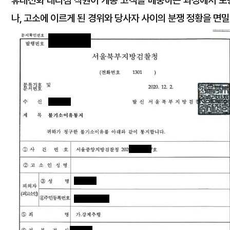
휴대전화 대리점 직원이 개통 고객을 배웅하는 과정에서 포
나, 고소에 이르게 된 경위와 당사자 사이의 분쟁 정황을 면