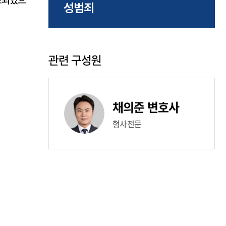
소되었으
성범죄
관련 구성원
채의준 변호사
형사전문