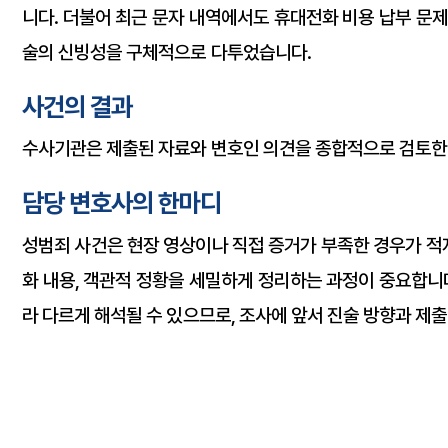
니다. 더불어 최근 문자 내역에서도 휴대전화 비용 납부 문제
술의 신빙성을 구체적으로 다투었습니다.
사건의 결과
수사기관은 제출된 자료와 변호인 의견을 종합적으로 검토한
담당 변호사의 한마디
성범죄 사건은 현장 영상이나 직접 증거가 부족한 경우가 적지
화 내용, 객관적 정황을 세밀하게 정리하는 과정이 중요합니다
라 다르게 해석될 수 있으므로, 조사에 앞서 진술 방향과 제
#강제추행 #강제추행혐의없음 #강제추행무혐의 #강제추행고소 #
문자내역증거 #형사사건 #법무법인태하