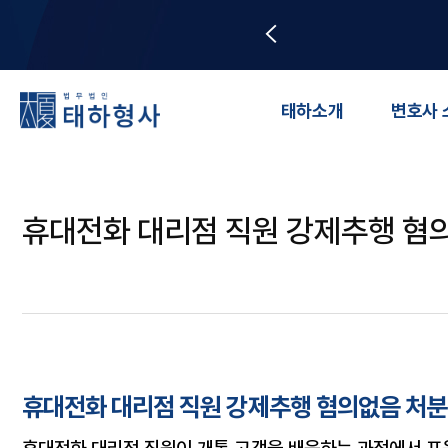
태하소개
변호사 
휴대전화 대리점 직원 강제추행 혐
휴대전화 대리점 직원 강제추행 혐의없음 처분