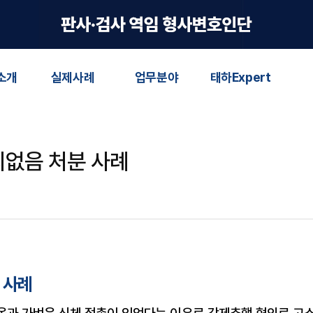
소개
실제사례
업무분야
태하Expert
의없음 처분 사례
 사례