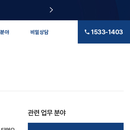
1533-1403
분야
비밀상담
관련 업무 분야