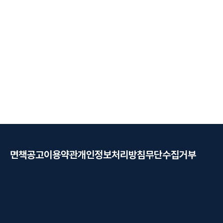
면책공고
이용약관
개인정보처리방침
무단수집거부