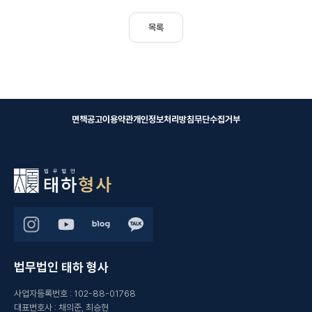
목록
면책공고
이용약관
개인정보처리방침
무단수집거부
법무법인 태하 형사
사업자등록번호
:
102-88-01768
대표변호사
:
채의준, 최승현