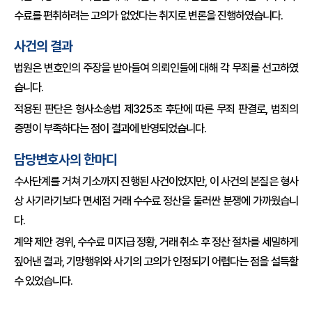
수료를 편취하려는 고의가 없었다는 취지로 변론을 진행하였습니다.
사건의 결과
법원은 변호인의 주장을 받아들여 의뢰인들에 대해 각 무죄를 선고하였
습니다.
적용된 판단은 형사소송법 제325조 후단에 따른 무죄 판결로, 범죄의
증명이 부족하다는 점이 결과에 반영되었습니다.
담당변호사의 한마디
수사단계를 거쳐 기소까지 진행된 사건이었지만, 이 사건의 본질은 형사
상 사기라기보다 면세점 거래 수수료 정산을 둘러싼 분쟁에 가까웠습니
다.
계약 제안 경위, 수수료 미지급 정황, 거래 취소 후 정산 절차를 세밀하게
짚어낸 결과, 기망행위와 사기의 고의가 인정되기 어렵다는 점을 설득할
수 있었습니다.
#따이공사기 #면세점거래사기 #수수료분쟁 #거래취소사기 #사기무