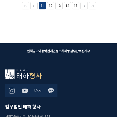
11
12
13
14
15
면책공고
이용약관
개인정보처리방침
무단수집거부
법무법인 태하 형사
사업자등록번호
:
102-88-01768