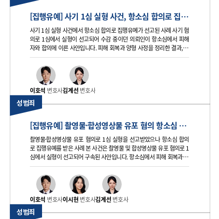
[집행유예] 사기 1심 실형 사건, 항소심 합의로 집행유예 선고된 사례
사기 1심 실형 사건에서 항소심 합의로 집행유예가 선고된 사례 사기 혐
의로 1심에서 실형이 선고되어 수감 중이던 의뢰인이 항소심에서 피해
자와 합의에 이른 사안입니다. 피해 회복과 양형 사정을 정리한 결과, 집
행유예 판결이 선고되어 석방된 사례입니다. 의뢰인 혐의 의뢰인은 지인
관계에 있던 상대방으로부터 여러 차례 금전을 차용하는 과정에
이호석
변호사
김계선
변호사
성범죄
[집행유예] 촬영물·합성영상물 유포 혐의 항소심 합의로 집행유예 선고된 사례
촬영물·합성영상물 유포 혐의로 1심 실형을 선고받았으나 항소심 합의
로 집행유예를 받은 사례 본 사건은 촬영물 및 합성영상물 유포 혐의로 1
심에서 실형이 선고되어 구속된 사안입니다. 항소심에서 피해 회복과 합
의를 중심으로 대응 방향을 재정립한 결과, 집행유예가 선고되어 석방된
사례입니다. 의뢰인 혐의 의뢰인은 성관계 촬영물과 합성영상물을
이호석
변호사
이시현
변호사
김계선
변호사
성범죄