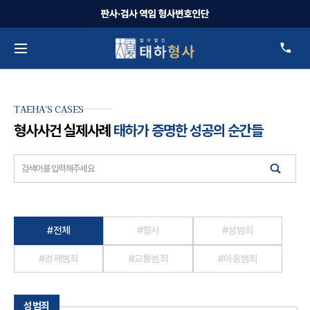
TAEHA’S CASES
형사사건 실제사례
태하가 증명한 성공의 순간들
검색
#전체
#형사
#성범죄
#경제범죄
#교통범죄
#아동범죄
성범죄