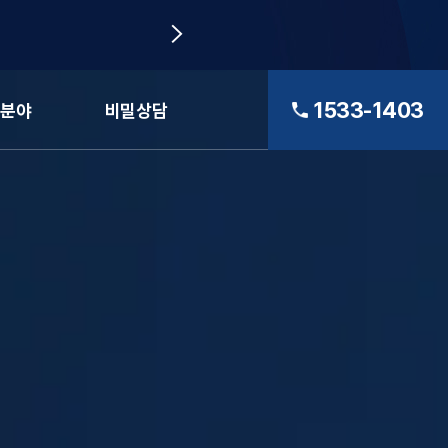
1533-1403
분야
비밀상담