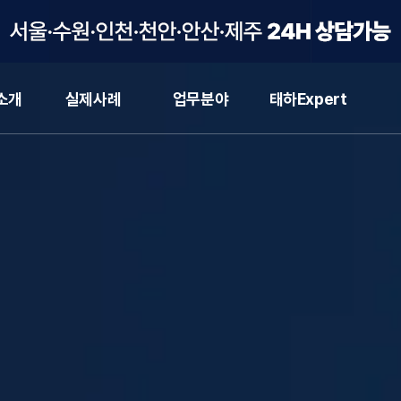
소개
실제사례
업무분야
태하Expert